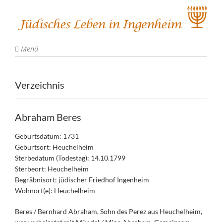
Menü
Verzeichnis
Abraham Beres
Geburtsdatum: 1731
Geburtsort: Heuchelheim
Sterbedatum (Todestag): 14.10.1799
Sterbeort: Heuchelheim
Begräbnisort: jüdischer Friedhof Ingenheim
Wohnort(e): Heuchelheim
Beres / Bernhard Abraham, Sohn des Perez aus Heuchelheim,