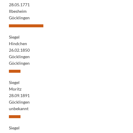
28.05.1771
Ilbesheim
Göcklingen
Siegel
Hindchen
26.02.1850
Göcklingen
Göcklingen
Siegel
Moritz
28.09.1891
Göcklingen
unbekannt
Siegel