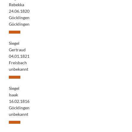
Rebekka
24.06.1820
Göcklingen
Göcklingen
Siegel
Gertraud
04.01.1821
Freisbach
unbekannt
Siegel
Isaak
16.02.1816
Göcklingen
unbekannt