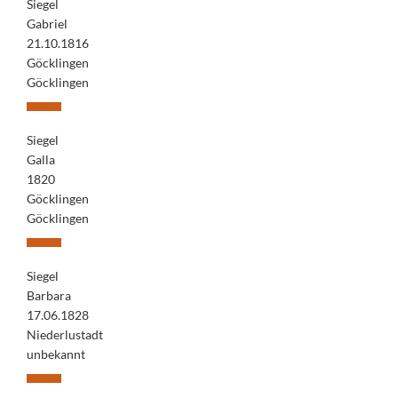
Siegel
Gabriel
21.10.1816
Göcklingen
Göcklingen
Siegel
Galla
1820
Göcklingen
Göcklingen
Siegel
Barbara
17.06.1828
Niederlustadt
unbekannt