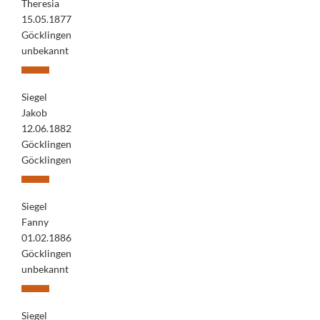
Theresia
15.05.1877
Göcklingen
unbekannt
Siegel
Jakob
12.06.1882
Göcklingen
Göcklingen
Siegel
Fanny
01.02.1886
Göcklingen
unbekannt
Siegel