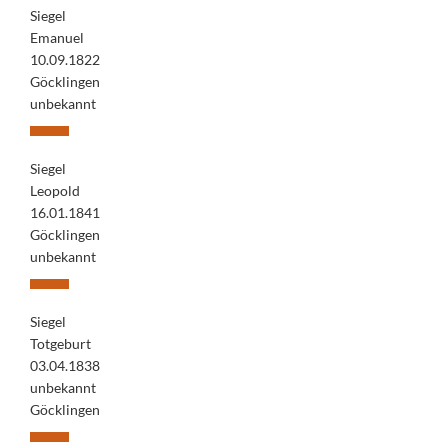
Siegel
Emanuel
10.09.1822
Göcklingen
unbekannt
Siegel
Leopold
16.01.1841
Göcklingen
unbekannt
Siegel
Totgeburt
03.04.1838
unbekannt
Göcklingen