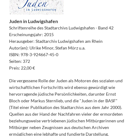
Juden in Ludwigshafen
Schriftenreihe des Stadtarchivs Ludwigshafen - Band 42
Erscheinungsjahr: 2015
Herausgeber: Stadtarchiv Ludwigshafen am Rhein
Autor(en): Ulrike Minor, Stefan Mörz u.a.
ISBN: 978-3-924667-45-0
Seiten: 372
Preis: 22,00 €
Die vergessene Rolle der Juden als Motoren des sozialen und
wirtschaftlichen Fortschritts wird ebenso gewürdigt wie
hervorragende jüdische Persönlichkeiten, darunter Ernst
Bloch oder Markus Sternlieb, und die "Juden in der BASF"
(Titel einer Publikation des Stadtarchivs aus dem Jahr 2000).
Quellen aus der Hand der Nachfahren vieler der ermordeten
beziehungsweise vertriebenen jüdischen Mitbürgerinnen und
Mitbürger neben Zeugnissen aus deutschen Archiven
ermöglichen eine lebhafte und fundierte Darstellung.