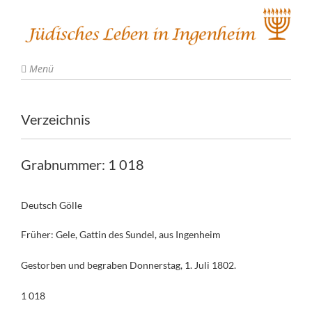
Menü
Verzeichnis
Grabnummer: 1 018
Deutsch Gölle
Früher: Gele, Gattin des Sundel, aus Ingenheim
Gestorben und begraben Donnerstag, 1. Juli 1802.
1 018